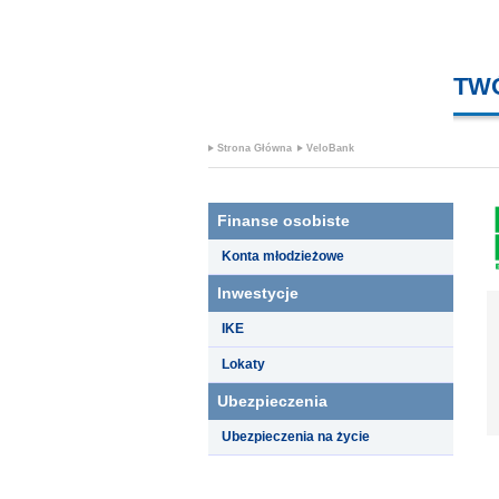
TW
Strona Główna
VeloBank
Finanse osobiste
Konta młodzieżowe
Inwestycje
IKE
Lokaty
Ubezpieczenia
Ubezpieczenia na życie