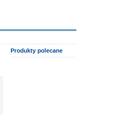
A, KARTY KREDYTOWE
Produkty polecane