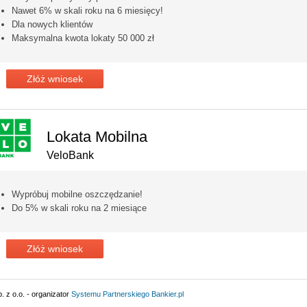
Nawet 6% w skali roku na 6 miesięcy!
Dla nowych klientów
Maksymalna kwota lokaty 50 000 zł
Złóż wniosek
Lokata Mobilna
VeloBank
Wypróbuj mobilne oszczędzanie!
Do 5% w skali roku na 2 miesiące
Złóż wniosek
 z o.o. - organizator
Systemu Partnerskiego
Bankier.pl