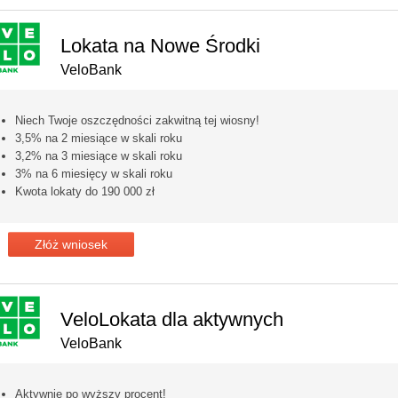
Lokata na Nowe Środki
VeloBank
Niech Twoje oszczędności zakwitną tej wiosny!
3,5% na 2 miesiące w skali roku
3,2% na 3 miesiące w skali roku
3% na 6 miesięcy w skali roku
Kwota lokaty do 190 000 zł
Złóż wniosek
VeloLokata dla aktywnych
VeloBank
Aktywnie po wyższy procent!